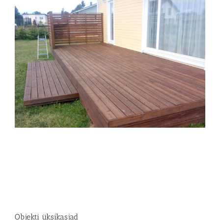
Objekti üksikasjad